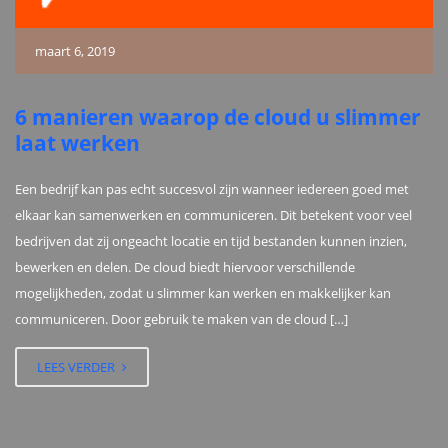
maart 6, 2019
6 manieren waarop de cloud u slimmer
laat werken
Een bedrijf kan pas echt succesvol zijn wanneer iedereen goed met
elkaar kan samenwerken en communiceren. Dit betekent voor veel
bedrijven dat zij ongeacht locatie en tijd bestanden kunnen inzien,
bewerken en delen. De cloud biedt hiervoor verschillende
mogelijkheden, zodat u slimmer kan werken en makkelijker kan
communiceren. Door gebruik te maken van de cloud […]
LEES VERDER