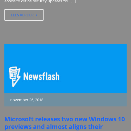
access to critical security updates You […]
LEES VERDER
november 26, 2018
Microsoft releases two new Windows 10
previews and almost aligns their